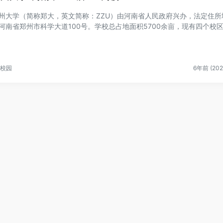
州大学（简称郑大，英文简称：ZZU）由河南省人民政府兴办，法定住所
河南省郑州市科学大道100号。学校总占地面积5700余亩，现有四个校
校区（郑州...
校园
6年前 (202