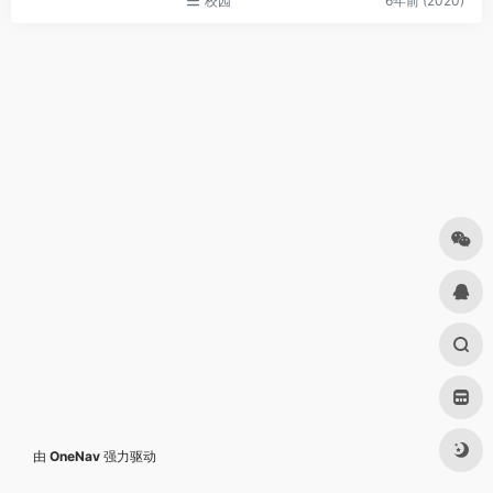
校园
6年前 (2020)
由
OneNav
强力驱动