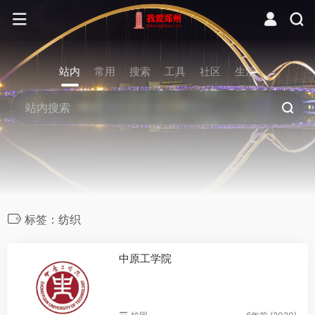
站内
常用
搜索
工具
社区
生活
标签：纺织
中原工学院