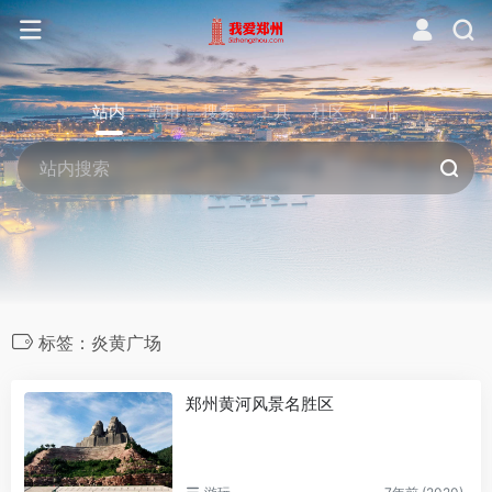
站内
常用
搜索
工具
社区
生活
标签：炎黄广场
郑州黄河风景名胜区