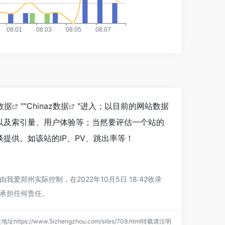
数据
""
Chinaz数据
"进入；以目前的网站数据
以及索引量、用户体验等；当然要评估一个站的
提供。如该站的IP、PV、跳出率等！
州实际控制，在2022年10月5日 18:42收录
承担任何责任。
地址https://www.5izhengzhou.com/sites/709.html转载请注明