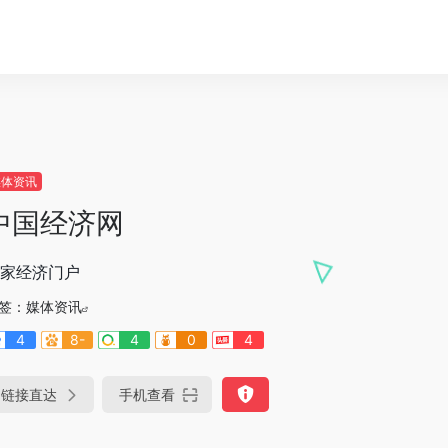
媒体资讯
中国经济网
家经济门户
签：
媒体资讯
4
8-
4
0
4
链接直达
手机查看