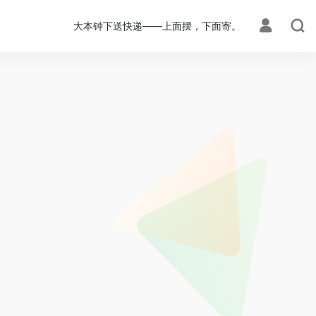
大本钟下送快递——上面摆，下面寄。