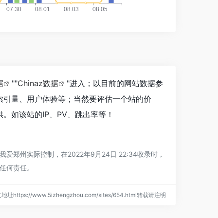
据
""
Chinaz数据
"进入；以目前的网站数据参
索引量、用户体验等；当然要评估一个站的价
。如该站的IP、PV、跳出率等！
实际控制，在2022年9月24日 22:34收录时，
任何责任。
地址https://www.5izhengzhou.com/sites/654.html转载请注明