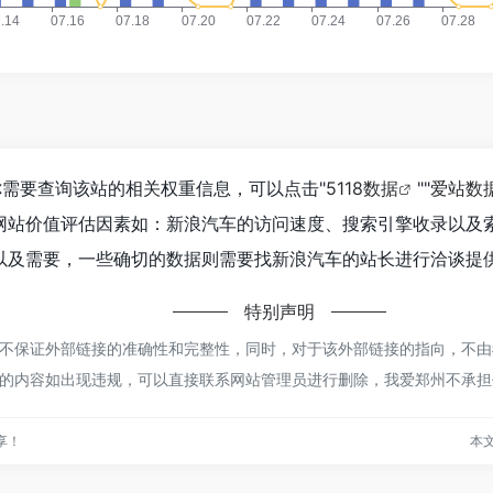
如你需要查询该站的相关权重信息，可以点击"
5118数据
""
爱站数
网站价值评估因素如：新浪汽车的访问速度、搜索引擎收录以及
及需要，一些确切的数据则需要找新浪汽车的站长进行洽谈提供
特别声明
保证外部链接的准确性和完整性，同时，对于该外部链接的指向，不由我爱郑州
的内容如出现违规，可以直接联系网站管理员进行删除，我爱郑州不承担
享！
本文