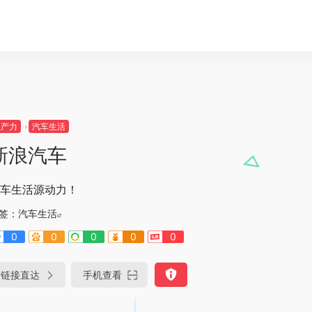
生产力
汽车生活
新浪汽车
车生活源动力！
签：
汽车生活
0
0
0
0
0
链接直达
手机查看