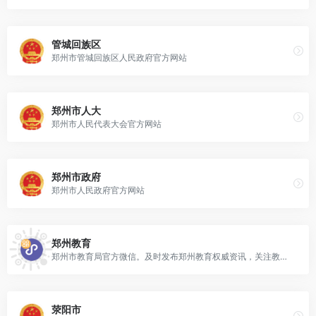
管城回族区
郑州市管城回族区人民政府官方网站
郑州市人大
郑州市人民代表大会官方网站
郑州市政府
郑州市人民政府官方网站
郑州教育
郑州市教育局官方微信。及时发布郑州教育权威资讯，关注教育发展动态，记录教育成长的点滴，分享成功教育的喜悦，期待您的参与。
荥阳市