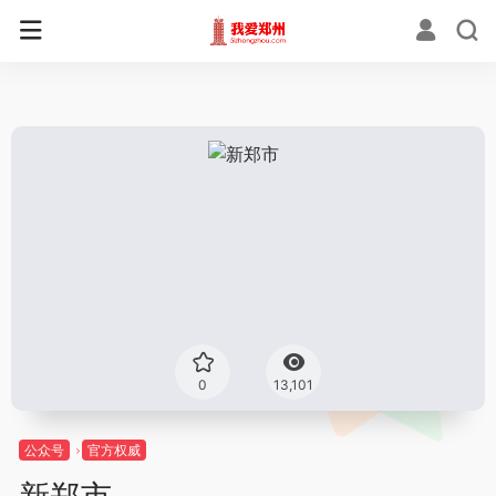
0
13,101
公众号
官方权威
新郑市