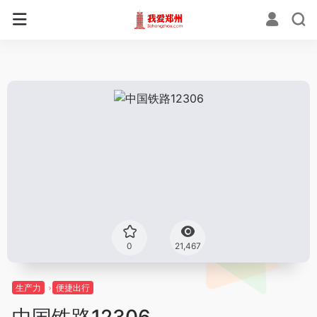
0
21,467
生产力
便捷出行
中国铁路12306