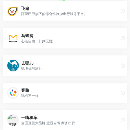
飞猪
阿里巴巴旗下的综合性旅游出行服务平台。
马蜂窝
心若自由，行则无忧
去哪儿
聪明你的旅行
客路
玩点不一样
一嗨租车
全国直营大品牌 旅游自驾 商务出行