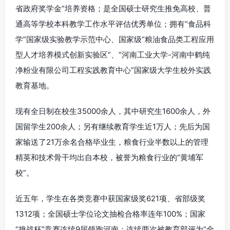
省政府奖学金”培养资格；是全国硕士研究生推免高校、普
通高等学校本科教学工作水平评估优秀单位；拥有“食品科
学”国家级实验教学示范中心、国家级“粮油食品类工程应用
型人才培养模式创新实验区”、“河南工业大学-河南中鹤纯
净粉业有限公司工程实践教育中心”国家级大学生校外实践
教育基地。
现有全日制在校生35000余人，其中研究生1600余人，外
国留学生200余人；另有继续教育学生近1万人；先后为国
家输送了21万余名合格毕业生，粮食行业半数以上的管理
精英和技术骨干均出自本校，被誉为粮食行业的“黄埔军
校”。
近五年，学生在各类竞赛中获国家级奖621项、省部级奖
1312项；全国硕士学位论文抽检合格率连年100%；国家
“挑战杯”竞赛连续9届领跑河南；连续两次被教育部评为“全