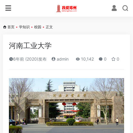
首页
•
学知识
•
校园
•
正文
河南工业大学
6年前 (2020)发布
admin
10,142
0
0