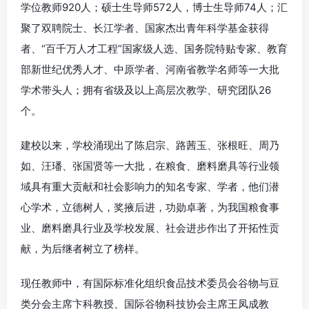
学位教师920人；硕士生导师572人，博士生导师74人；汇
聚了双聘院士、长江学者、国家杰出青年科学基金获得
者、“百千万人才工程”国家级人选、国务院特贴专家、教育
部新世纪优秀人才、中原学者、河南省教学名师等一大批
学术带头人；拥有省级及以上高层次教学、研究团队26
个。
建校以来，学校涌现出了陈启宗、路茜玉、张根旺、周乃
如、汪璠、张国贤等一大批，在粮食、磨料磨具等行业领
域具有重大贡献和社会影响力的知名专家、学者，他们潜
心学术，立德树人，奖掖后进，功勋卓著，为我国粮食事
业、磨料磨具行业及学校发展、社会进步作出了开拓性贡
献，为后继者树立了榜样。
现任教师中，有国际标准化组织食品技术委员会谷物与豆
类分会主席卞科教授、国际谷物科技协会主席王凤成教